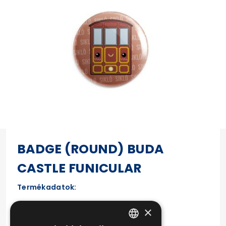
BADGE (ROUND) BUDA
CASTLE FUNICULAR
Termékadatok:
Size: 44 mm
×