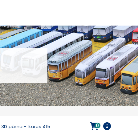
0
3D párna - Ikarus 415