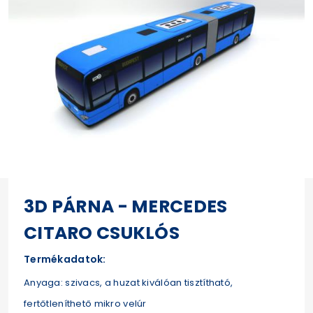
3D PÁRNA - MERCEDES
CITARO CSUKLÓS
Termékadatok:
Anyaga: szivacs, a huzat kiválóan tisztítható,
fertőtleníthető mikro velúr