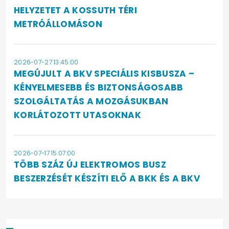
HELYZETET A KOSSUTH TÉRI
METRÓÁLLOMÁSON
2026-07-27 13:45:00
MEGÚJULT A BKV SPECIÁLIS KISBUSZA –
KÉNYELMESEBB ÉS BIZTONSÁGOSABB
SZOLGÁLTATÁS A MOZGÁSUKBAN
KORLÁTOZOTT UTASOKNAK
2026-07-17 15:07:00
TÖBB SZÁZ ÚJ ELEKTROMOS BUSZ
BESZERZÉSÉT KÉSZÍTI ELŐ A BKK ÉS A BKV