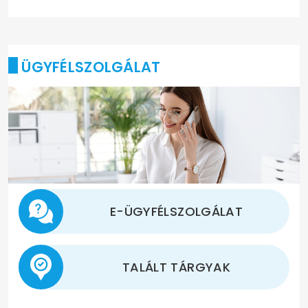
ÜGYFÉLSZOLGÁLAT
E-ÜGYFÉLSZOLGÁLAT
TALÁLT TÁRGYAK