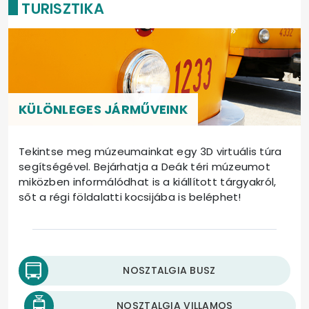
TURISZTIKA
KÜLÖNLEGES JÁRMŰVEINK
Tekintse meg múzeumainkat egy 3D virtuális túra
segítségével. Bejárhatja a Deák téri múzeumot
miközben informálódhat is a kiállított tárgyakról,
sőt a régi földalatti kocsijába is beléphet!
NOSZTALGIA BUSZ
NOSZTALGIA VILLAMOS