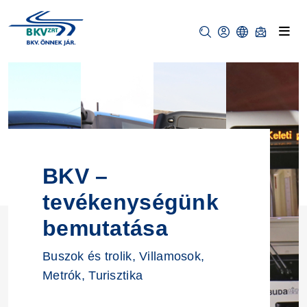
BKV –
tevékenységünk
bemutatása
Buszok és trolik, Villamosok,
Metrók, Turisztika