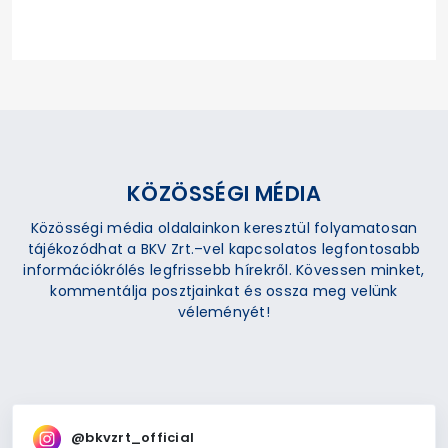
KÖZÖSSÉGI MÉDIA
Közösségi média oldalainkon keresztül folyamatosan
tájékozódhat a BKV Zrt.–vel kapcsolatos legfontosabb
információkrólés legfrissebb hírekről. Kövessen minket,
kommentálja posztjainkat és ossza meg velünk
véleményét!
@bkvzrt_official