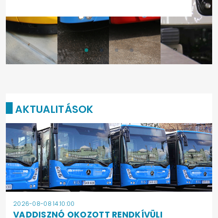
AKTUALITÁSOK
2026-08-08 14:10:00
VADDISZNÓ OKOZOTT RENDKÍVÜLI