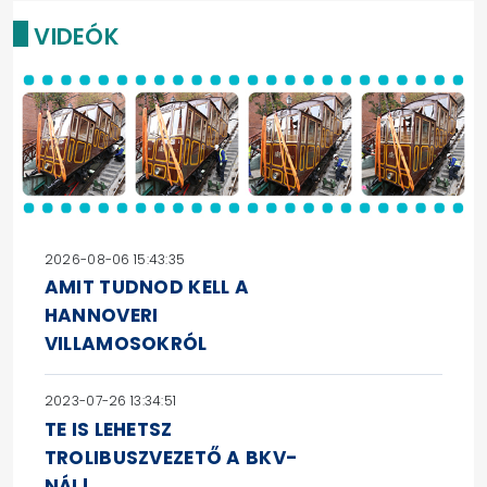
VIDEÓK
2026-08-06 15:43:35
AMIT TUDNOD KELL A
HANNOVERI
VILLAMOSOKRÓL
2023-07-26 13:34:51
TE IS LEHETSZ
TROLIBUSZVEZETŐ A BKV-
NÁL!