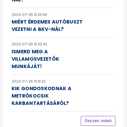
2023-07-26 13:33:49
MIÉRT ÉRDEMES AUTÓBUSZT
VEZETNI A BKV-NÁL?
2023-07-26 13:32:43
ISMERD MEG A
VILLAMOSVEZETŐK
MUNKÁJÁT!
2023-07-26 13:31:32
KIK GONDOSKODNAK A
METRÓKOCSIK
KARBANTARTÁSÁRÓL?
Összes videó