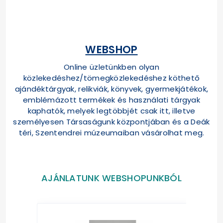
WEBSHOP
Online üzletünkben olyan
közlekedéshez/tömegközlekedéshez köthető
ajándéktárgyak, relikviák, könyvek, gyermekjátékok,
emblémázott termékek és használati tárgyak
kaphatók, melyek legtöbbjét csak itt, illetve
személyesen Társaságunk központjában és a Deák
téri, Szentendrei múzeumaiban vásárolhat meg.
AJÁNLATUNK WEBSHOPUNKBÓL