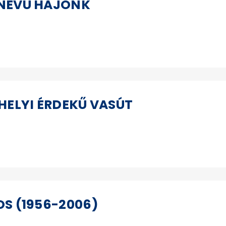
 NEVŰ HAJÓNK
 HELYI ÉRDEKŰ VASÚT
OS (1956-2006)