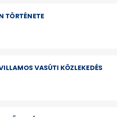
ÍN TÖRTÉNETE
I VILLAMOS VASÚTI KÖZLEKEDÉS