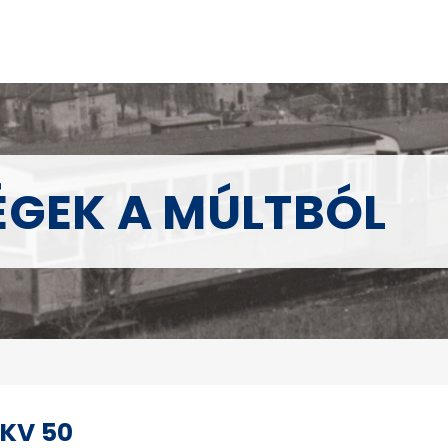
ÉGEK A MÚLTBÓL
BKV 50