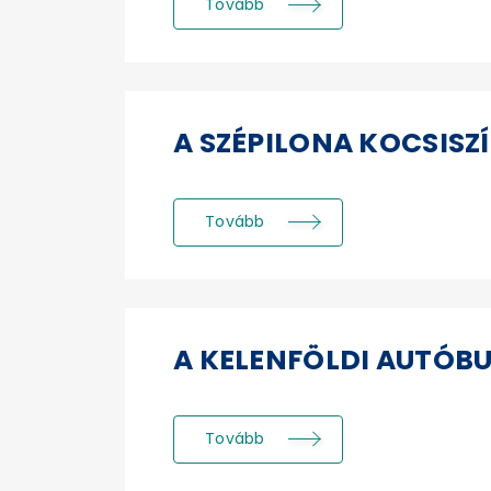
Tovább
A SZÉPILONA KOCSISZ
Tovább
A KELENFÖLDI AUTÓB
Tovább