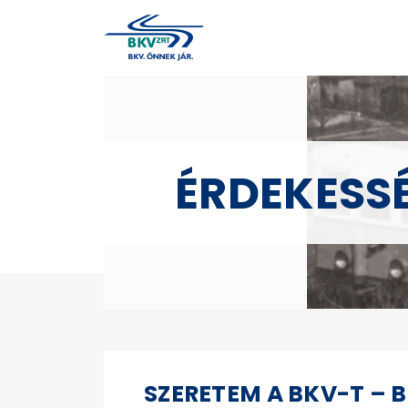
ÉRDEKESS
SZERETEM A BKV-T – 