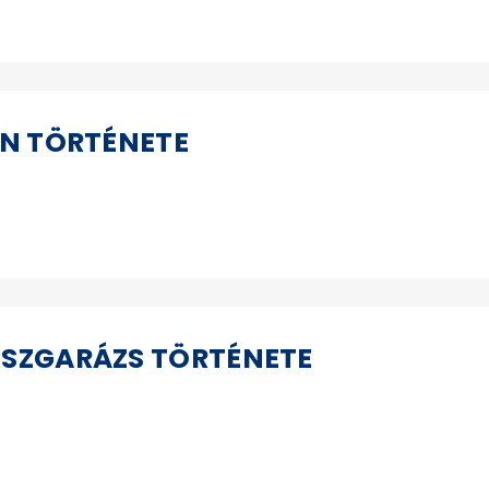
ÍN TÖRTÉNETE
USZGARÁZS TÖRTÉNETE