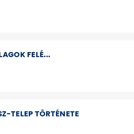
AGOK FELÉ...
SZ-TELEP TÖRTÉNETE