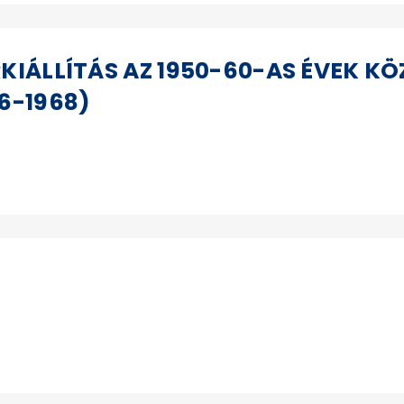
KIÁLLÍTÁS AZ 1950-60-AS ÉVEK KÖ
6-1968)