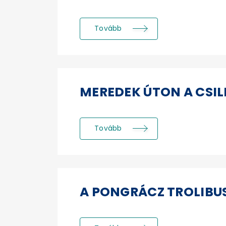
Tovább
MEREDEK ÚTON A CSILL
Tovább
A PONGRÁCZ TROLIBU