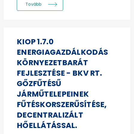
Tovább
KIOP 1.7.0
ENERGIAGAZDÁLKODÁS
KÖRNYEZETBARÁT
FEJLESZTÉSE - BKV RT.
GŐZFŰTÉSŰ
JÁRMŰTELEPEINEK
FŰTÉSKORSZERŰSÍTÉSE,
DECENTRALIZÁLT
HŐELLÁTÁSSAL.