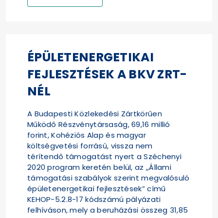
ÉPÜLETENERGETIKAI
FEJLESZTÉSEK A BKV ZRT-
NÉL
A Budapesti Közlekedési Zártkörűen
Működő Részvénytársaság, 69,16 millió
forint, Kohéziós Alap és magyar
költségvetési forrású, vissza nem
térítendő támogatást nyert a Széchenyi
2020 program keretén belül, az „Állami
támogatási szabályok szerint megvalósuló
épületenergetikai fejlesztések” című
KEHOP-5.2.8-17 kódszámú pályázati
felhíváson, mely a beruházási összeg 31,85