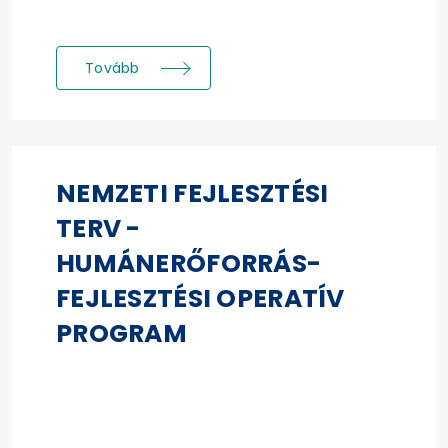
Tovább
NEMZETI FEJLESZTÉSI
TERV -
HUMÁNERŐFORRÁS-
FEJLESZTÉSI OPERATÍV
PROGRAM