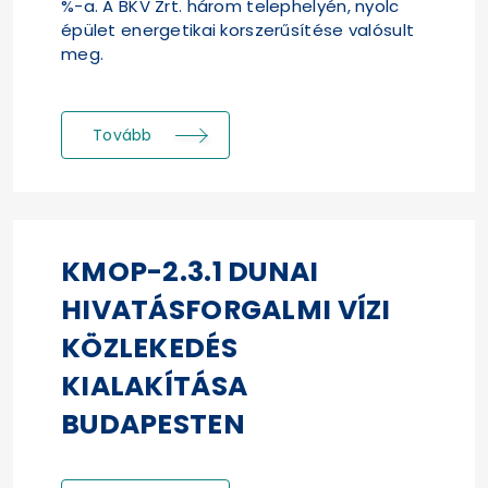
%-a. A BKV Zrt. három telephelyén, nyolc
épület energetikai korszerűsítése valósult
meg.
Tovább
KMOP-2.3.1 DUNAI
HIVATÁSFORGALMI VÍZI
KÖZLEKEDÉS
KIALAKÍTÁSA
BUDAPESTEN