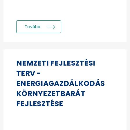
Tovább
NEMZETI FEJLESZTÉSI
TERV -
ENERGIAGAZDÁLKODÁS
KÖRNYEZETBARÁT
FEJLESZTÉSE