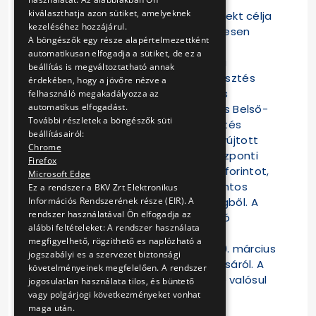
fonódó villamosközlekedés
kiválaszthatja azon sütiket, amelyeknek
megteremtése" - elnevezésű projekt célja
kezeléséhez hozzájárul.
egy egységes, menetrendileg teljesen
A böngészők egy része alapértelmezettként
összehangolt, észak-déli irányban
automatikusan elfogadja a sütiket, de ez a
átszállás nélkül használható budai
beállítás is megváltoztatható annak
villamoshálózat kialakítása. A fejlesztés
érdekében, hogy a jövőre nézve a
első, több mint 6,5 milliárd forintos
felhasználó megakadályozza az
automatikus elfogadást.
költségvetésű üteme az Óbuda és Belső-
További részletek a böngészők süti
Buda közötti villamos-összeköttetés
beállításairól:
fejlesztését célozza. Az EU által nyújtott
Chrome
támogatás 4,6 milliárd forint, a központi
Firefox
költségvetés több mint 800 millió forintot,
Microsoft Edge
a BKV pedig 17%-os, 1,1 milliárd forintos
Ez a rendszer a BKV Zrt Elektronikus
Információs Rendszerének része (EIR). A
önrészt finanszíroz a teljes összegből. A
rendszer használatával Ön elfogadja az
beadott pályázatot az NFÜ - Bíráló
alábbi feltételeket: A rendszer használata
Bizottsága 2008. október 10-én
megfigyelhető, rögzithető es naplózható a
jóváhagyta, a kormány pedig 2009. március
jogszabályi es a szervezet biztonsági
4-én döntött a projekt támogatásáról. A
követelményeinek megfelelően. A rendszer
kivitelezés várhatóan 2010. végére valósul
jogosulatlan használata tilos, és büntető
meg.
vagy polgárjogi következményeket vonhat
maga után.