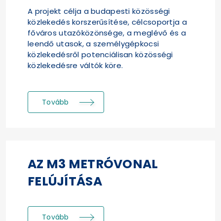
A projekt célja a budapesti közösségi
közlekedés korszerűsítése, célcsoportja a
főváros utazóközönsége, a meglévő és a
leendő utasok, a személygépkocsi
közlekedésről potenciálisan közösségi
közlekedésre váltók köre.
Tovább
AZ M3 METRÓVONAL
FELÚJÍTÁSA
Tovább