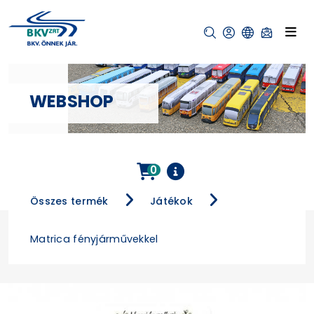
WEBSHOP
0
Összes termék
Játékok
Matrica fényjárművekkel