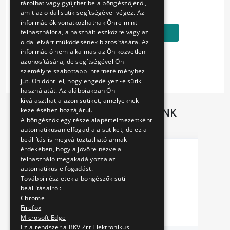
tárolhat vagy gyűjthet be a böngészőjéről,
890 Ft
amit az oldal sütik segítségével végez. Az
információk vonatkozhatnak Önre mint
Kosárba
felhasználóra, a használt eszközre vagy az
oldal elvárt működésének biztosítására. Az
információ nem alkalmas az Ön közvetlen
azonosítására, de segítségével Ön
személyre szabottabb internetélményhez
jut. Ön dönti el, hogy engedélyezi-e sütik
használatát. Az alábbiakban Ön
kiválaszthatja azon sütiket, amelyeknek
TOVÁBBI AJÁNLATAINK
kezeléséhez hozzájárul.
A böngészők egy része alapértelmezettként
automatikusan elfogadja a sütiket, de ez a
beállítás is megváltoztatható annak
érdekében, hogy a jövőre nézve a
felhasználó megakadályozza az
automatikus elfogadást.
További részletek a böngészők süti
beállításairól:
Chrome
Firefox
Microsoft Edge
Ez a rendszer a BKV Zrt Elektronikus