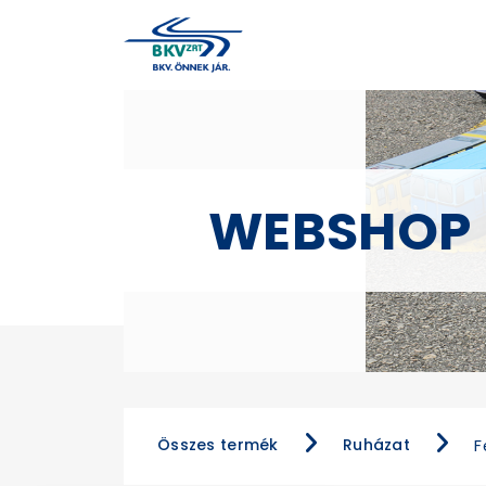
WEBSHOP
Összes termék
Ruházat
F