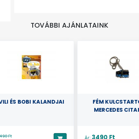
TOVÁBBI AJÁNLATAINK
ILI ÉS BOBI KALANDJAI
FÉM KULCSTARTÓ 
MERCEDES CITAR
0 Ft
3490 Ft
Ár: