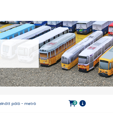
0
elnőtt póló - metró