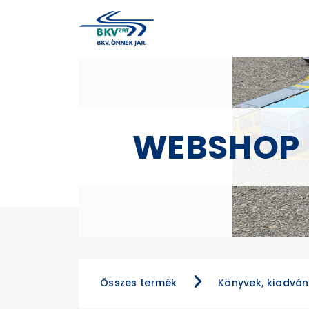
WEBSHOP
Összes termék
Könyvek, kiadvá