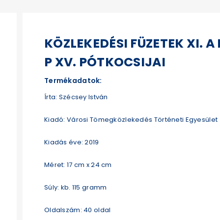
KÖZLEKEDÉSI FÜZETEK XI. A 
P XV. PÓTKOCSIJAI
Termékadatok:
Írta: Szécsey István
Kiadó: Városi Tömegközlekedés Történeti Egyesület
Kiadás éve: 2019
Méret: 17 cm x 24 cm
Súly: kb. 115 gramm
Oldalszám: 40 oldal