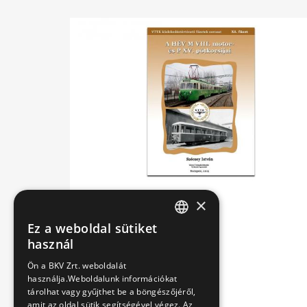
×
Ez a weboldal sütiket
HUNGARIAN
használ
ENGLISH
Ön a BKV Zrt. weboldalát
használja.Weboldalunk információkat
tárolhat vagy gyűjthet be a böngészőjéről,
amit az oldal sütik segítségével végez. Az