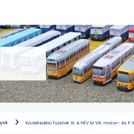
nyok
Közlekedési füzetek XI. A HÉV M VIII. motor- és P 