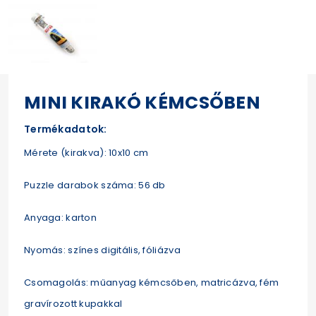
MINI KIRAKÓ KÉMCSŐBEN
Termékadatok:
Mérete (kirakva): 10x10 cm
Puzzle darabok száma: 56 db
Anyaga: karton
Nyomás: színes digitális, fóliázva
Csomagolás: műanyag kémcsőben, matricázva, fém
gravírozott kupakkal