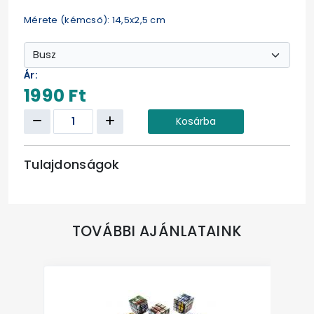
Mérete (kémcső): 14,5x2,5 cm
Ár:
1990 Ft
Kosárba
Tulajdonságok
TOVÁBBI AJÁNLATAINK