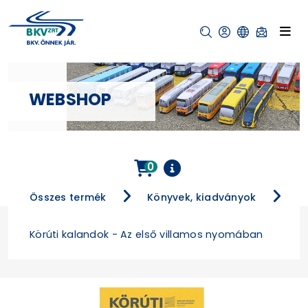
WEBSHOP
0
Összes termék
Könyvek, kiadványok
Körúti kalandok - Az első villamos nyomában