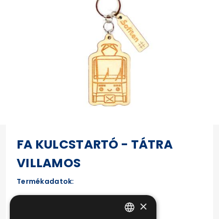
FA KULCSTARTÓ - TÁTRA
VILLAMOS
Termékadatok:
Anyaga: fa, fém
×