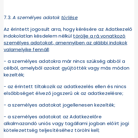
7.3.
A személyes adatok
törlése
Az érintett jogosult arra, hogy kérésére az Adatkezelő
indokolatlan késdelem nélkül
törölje a rá vonatkozó
személyes adatokat, amennyiben az alábbi indokok
valamelyike fennáll
:
- a személyes adatokra már nincs szükség abból a
célból, amelyből azokat gyűjtötték vagy más módon
kezelték;
- az érintett tiltakozik az adatkezelés ellen és nincs
elsőbbséget élvező jogszerű ok az adatkezelésre;
- a személyes adatokat jogellenesen kezelték;
- a személyes adatokat az Adatkezelőre
alkalmazandó uniós vagy tagállami jogban előírt jogi
kötelezettség teljesítéséhez törölni kell;