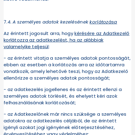
7.4.
A személyes adatok kezelésének
korlátozása
Az érintett jogosult arra, hogy
kérésére az Adatkezelő
korlátozza az adatkezelést, ha az alábbiak
valamelyike teljesül
:
- az érintett vitatja a személyes adatok pontosságát,
ebben az esetben a korlátozás arra az időtartamra
vonatkozik, amely lehetővé teszi, hogy az Adatkezelő
ellenőrizze a személyes adatok pontosságát;
- az adatkezelés jogellenes és az érintett ellenzi a
személyes adatok törlését, és ehelyett kéri azok
felhasználásának korlátozását;
- az Adatkezelőnek már nincs szüksége a személyes
adatokra az adatkezelés céljából, de az érintett
igényli azokat jogi igényének előterjesztéséhez,
érvényesítéséhez vagy védelméhez;