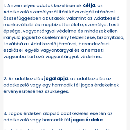
1. A személyes adatok kezelésének
célja
: az
Adatkezelő személyszállítási közszolgáltatásával
összefüggésben az utasok, valamint az Adatkezelő
munkavállalói és megbízottai élete, személye, testi
épsége, vagyontárgyai védelme és mindezek ellen
irányuló jogsértő cselekmény felderítése, bizonyítása,
továbbá az Adatkezelő járművei, berendezései,
eszközei, egyéb vagyontárgyai és a nemzeti
vagyonba tartozó vagyontárgyak védelme..
2. Az adatkezelés
jogalapja
: az adatkezelés az
adatkezelő vagy egy harmadik fél jogos érdekeinek
érvényesítéséhez szükséges.
3. Jogos érdeken alapuló adatkezelés esetén az
adatkezelő vagy harmadik fél
jogos érdeke
: