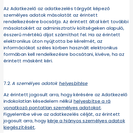
Az Adatkezelő az adatkezelés tárgyát képező
személyes adatok másolatát az érintett
rendelkezésére bocsátja. Az érintett által kért további
másolatokért az adminisztratív költségeken alapuló,
ésszerű mértékű díjat számíthat fel. Ha az érintett
elektronikus úton nyújtotta be kérelmét, az
információkat széles körben használt elektronikus
formában kell rendelkezésre bocsátani, kivéve, ha az
érintett másként kéri.
7.2.
A személyes adatok
helyesbítése
Az érintett jogosult arra, hogy kérésére az Adatkezelő
indokolatlan késedelem nélkül
helyesbítse a rá
vonatkozó pontatlan személyes adatokat
.
Figyelembe véve az adatkezelés célját, az érintett
jogosult arra, hogy
kérje a hiányos személyes adatok
kiegészítését
.