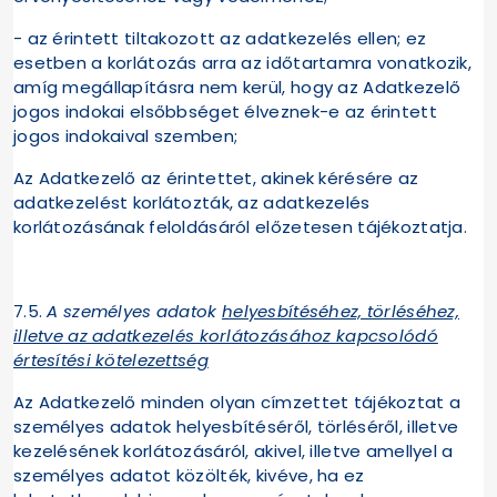
- az érintett tiltakozott az adatkezelés ellen; ez
esetben a korlátozás arra az időtartamra vonatkozik,
amíg megállapításra nem kerül, hogy az Adatkezelő
jogos indokai elsőbbséget élveznek-e az érintett
jogos indokaival szemben;
Az Adatkezelő az érintettet, akinek kérésére az
adatkezelést korlátozták, az adatkezelés
korlátozásának feloldásáról előzetesen tájékoztatja.
7.5.
A személyes adatok
helyesbítéséhez, törléséhez,
illetve az adatkezelés korlátozásához kapcsolódó
értesítési kötelezettség
Az Adatkezelő minden olyan címzettet tájékoztat a
személyes adatok helyesbítéséről, törléséről, illetve
kezelésének korlátozásáról, akivel, illetve amellyel a
személyes adatot közölték, kivéve, ha ez