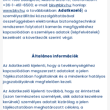
+36-1-461-6500; e-mail:
bkv@bkv.hu
; honlap:
www.bkv.hu
; a továbbiakban:
Adatkezelő
) a
személyszállítási közszolgáltatásával
összefüggésben elektronikus biztonságtechnikai
rendszeren folytatott kamerás megfigyeléshez
kapcsolódóan a személyes adatok (képfelvételek)
kezelését a következők szerint végzi.
Általános információk
Az Adatkezelő kijelenti, hogy a tevékenységéhez
kapcsolódóan megszerzett adatokat a jelen
Tájékoztatóban foglaltaknak és a mindenkor hatályos
jogszabályoknak megfelelően kezeli.
Az Adatkezelő kijelenti továbbá, hogy az érintettek
(azon természetes személyek, akik adatai kezelésre
kerülnek) személyes adatait kizárólag a jelen
tájékoztatóban meghatározott célokra, a