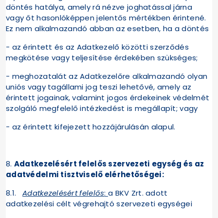
döntés hatálya, amely rá nézve joghatással járna
vagy őt hasonlóképpen jelentős mértékben érintené.
Ez nem alkalmazandó abban az esetben, ha a döntés
- az érintett és az Adatkezelő közötti szerződés
megkötése vagy teljesítése érdekében szükséges;
- meghozatalát az Adatkezelőre alkalmazandó olyan
uniós vagy tagállami jog teszi lehetővé, amely az
érintett jogainak, valamint jogos érdekeinek védelmét
szolgáló megfelelő intézkedést is megállapít; vagy
- az érintett kifejezett hozzájárulásán alapul.
8.
Adatkezelésért felelős szervezeti egység és az
adatvédelmi tisztviselő elérhetőségei:
8.1.
Adatkezelésért felelős
:
a BKV Zrt. adott
adatkezelési célt végrehajtó szervezeti egységei