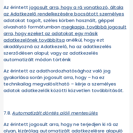
Az érintett
jogosult arra, hogy a rá vonatkozó, általa
az Adatkezelő rendelkezésére bocsátott személyes
adatokat tagolt, széles körben használt, géppel
olvasható formátumban
megkapja, továbbá jogosult
arra, hogy ezeket az adatokat egy másik
adatkezelőnek továbbítsa
anélkül, hogy ezt
akadályozná az Adatkezelő, ha az adatkezelés
szerződésen alapul; vagy az adatkezelés
automatizált módon történik
Az érintett az adathordozhatósághoz való jog
gyakorlása során jogosult arra, hogy – ha ez
technikailag megvalósítható – kérje a személyes
adatok adatkezelők közötti közvetlen továbbítását.
7.8.
Automatizált döntés alóli mentesülés
Az érintett jogosult arra, hogy ne terjedjen ki rá az
olyan, kizárólag automatizált adatkezelésre alapuló