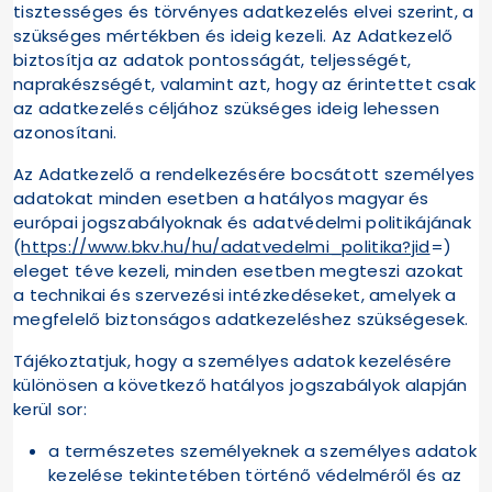
tisztességes és törvényes adatkezelés elvei szerint, a
szükséges mértékben és ideig kezeli. Az Adatkezelő
biztosítja az adatok pontosságát, teljességét,
naprakészségét, valamint azt, hogy az érintettet csak
az adatkezelés céljához szükséges ideig lehessen
azonosítani.
Az Adatkezelő a rendelkezésére bocsátott személyes
adatokat minden esetben a hatályos magyar és
európai jogszabályoknak és adatvédelmi politikájának
(
https://www.bkv.hu/hu/adatvedelmi_politika?jid
=)
eleget téve kezeli, minden esetben megteszi azokat
a technikai és szervezési intézkedéseket, amelyek a
megfelelő biztonságos adatkezeléshez szükségesek.
Tájékoztatjuk, hogy a személyes adatok kezelésére
különösen a következő hatályos jogszabályok alapján
kerül sor:
a természetes személyeknek a személyes adatok
kezelése tekintetében történő védelméről és az