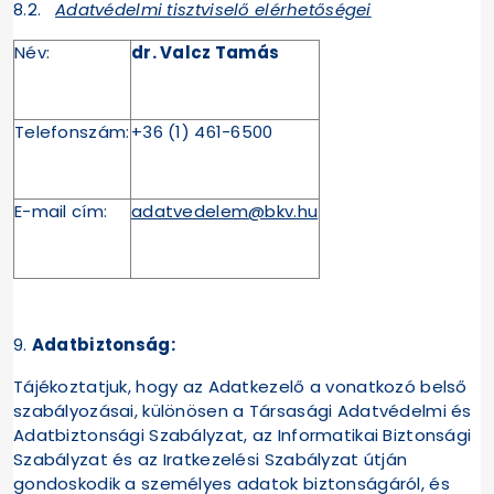
8.2.
Adatvédelmi tisztviselő
elérhetőségei
Név:
dr. Valcz Tamás
Telefonszám:
+36 (1) 461-6500
E-mail cím:
adatvedelem@bkv.hu
9.
Adatbiztonság:
Tájékoztatjuk, hogy az Adatkezelő a vonatkozó belső
szabályozásai, különösen a Társasági Adatvédelmi és
Adatbiztonsági Szabályzat, az Informatikai Biztonsági
Szabályzat és az Iratkezelési Szabályzat útján
gondoskodik a személyes adatok biztonságáról, és