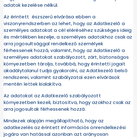
adatok kezelése nélkül.
Az érintett észszerű elvárása ebben a
viszonyrendszerben az lehet, hogy az Adatkezelő a
személyes adatokat a cél eléréséhez szükséges ideig
és mértékben kezelje, a személyes adatokhoz csak az
arra jogosultsággal rendelkező személyek
férhessenek hozzá, valamint, hogy az Adatkezelő a
személyes adatokat szabályozott, zárt, biztonságos
környezetben tárolja, továbbá, hogy érintetti jogait
akadálytalanul tudja gyakorolni, az Adatkezelő belső
rendszerei, valamint szabályzatai ezen elvárások
mentén lettek kialakítva.
Az adatokat az Adatkezelő szabályozott
környezetben kezeli, biztosítva, hogy azokhoz csak az
arra jogosultak férhessenek hozzá.
Mindezek alapján megállapítható, hogy az
adatkezelés az érintett információs önrendelkezési
jogára van hatással azonban azt arányosan