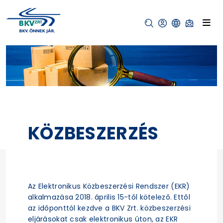
KÖZBESZERZÉS
Az Elektronikus Közbeszerzési Rendszer (EKR)
alkalmazása 2018. április 15-től kötelező. Ettől
az időponttól kezdve a BKV Zrt. közbeszerzési
eljárásokat csak elektronikus úton, az EKR