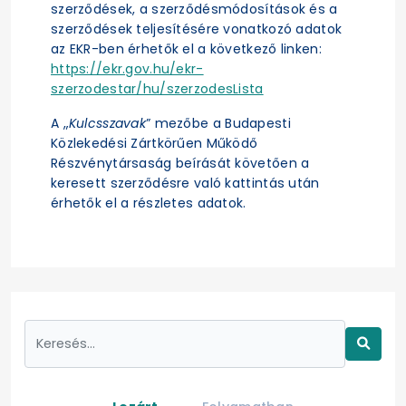
szerződések, a szerződésmódosítások és a
szerződések teljesítésére vonatkozó adatok
az EKR-ben érhetők el a következő linken:
https://ekr.gov.hu/ekr-
szerzodestar/hu/szerzodesLista
A „
Kulcsszavak
” mezőbe a Budapesti
Közlekedési Zártkörűen Működő
Részvénytársaság beírását követően a
keresett szerződésre való kattintás után
érhetők el a részletes adatok.