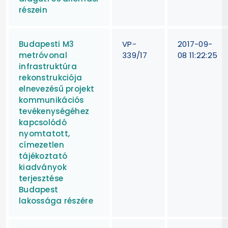
részein
Budapesti M3
VP-
2017-09-
metróvonal
339/17
08 11:22:25
infrastruktúra
rekonstrukciója
elnevezésű projekt
kommunikációs
tevékenységéhez
kapcsolódó
nyomtatott,
címezetlen
tájékoztató
kiadványok
terjesztése
Budapest
lakossága részére