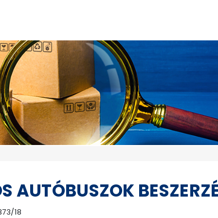
ÓS AUTÓBUSZOK BESZERZ
373/18