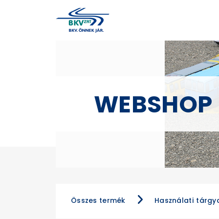
WEBSHOP
Összes termék
Használati tárgy