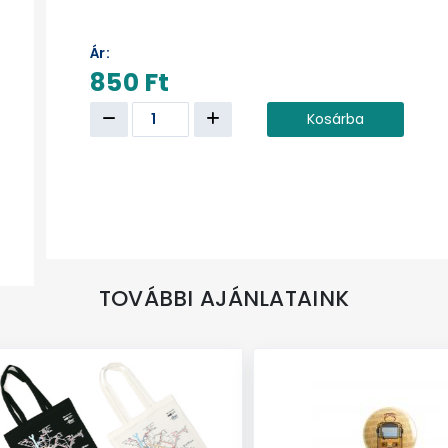
Ár:
850 Ft
Kosárba
TOVÁBBI AJÁNLATAINK