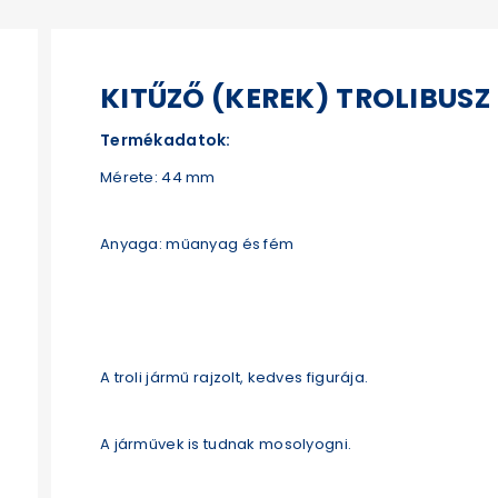
KITŰZŐ (KEREK) TROLIBUSZ
Termékadatok:
Mérete: 44 mm
Anyaga: műanyag és fém
A troli jármű rajzolt, kedves figurája.
A járművek is tudnak mosolyogni.