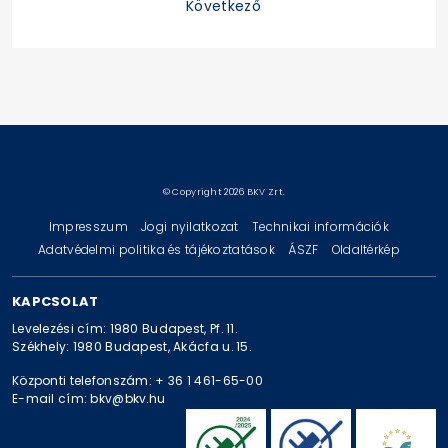
Következő
© Copyright 2026 BKV Zrt.
Impresszum
Jogi nyilatkozat
Technikai információk
Adatvédelmi politika és tájékoztatások
ÁSZF
Oldaltérkép
KAPCSOLAT
Levelezési cím: 1980 Budapest, Pf. 11.
Székhely: 1980 Budapest, Akácfa u. 15.
Központi telefonszám: + 36 1 461-65-00
E-mail cím: bkv@bkv.hu