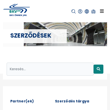
SZERZŐDÉSEK
Partner(ek)
Szerződés tárgya