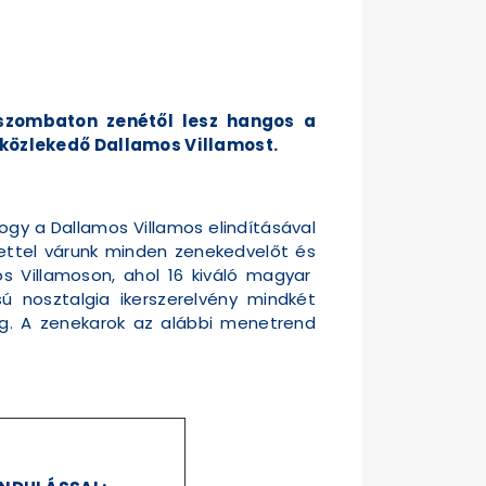
szombaton zenétől lesz hangos a
 közlekedő Dallamos Villamost.
ogy a Dallamos Villamos elindításával
tettel várunk minden zenekedvelőt és
s Villamoson, ahol 16 kiváló magyar
ú nosztalgia ikerszerelvény mindkét
sig. A zenekarok az alábbi menetrend