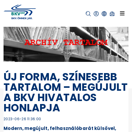
ÚJ FORMA, SZÍNESEBB
TARTALOM – MEGÚJULT
A BKV HIVATALOS
HONLAPJA
2023-06-26 11:36:00
Modern, megújult, felhasználóbarát külsővel,