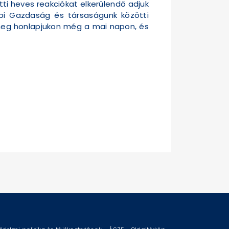
tti heves reakciókat elkerülendő adjuk
api Gazdaság és társaságunk közötti
t meg honlapjukon még a mai napon, és