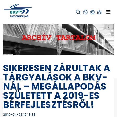
SIKERESEN ZÁRULTAK A
TÁRGYALÁSOK A BKV-
NÁL – MEGÁLLAPODÁS
SZÜLETETT A 2019-ES
BÉRFEJLESZTÉSRŐL!
2019-04-03 12:18:38