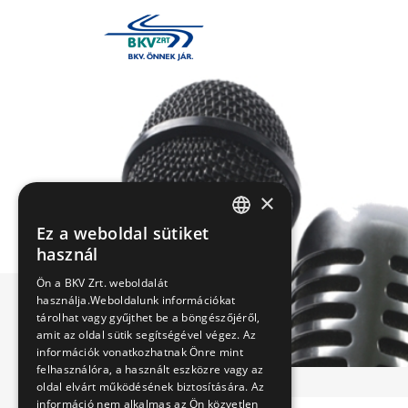
×
Ez a weboldal sütiket
HUNGARIAN
használ
ENGLISH
Ön a BKV Zrt. weboldalát
használja.Weboldalunk információkat
tárolhat vagy gyűjthet be a böngészőjéről,
amit az oldal sütik segítségével végez. Az
információk vonatkozhatnak Önre mint
felhasználóra, a használt eszközre vagy az
oldal elvárt működésének biztosítására. Az
információ nem alkalmas az Ön közvetlen