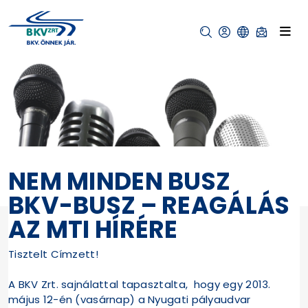
NEM MINDEN BUSZ
BKV-BUSZ – REAGÁLÁS
AZ MTI HÍRÉRE
Tisztelt Címzett!
A BKV Zrt. sajnálattal tapasztalta, hogy egy 2013.
május 12-én (vasárnap) a Nyugati pályaudvar