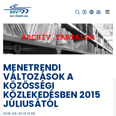
MENETRENDI
VÁLTOZÁSOK A
KÖZÖSSÉGI
KÖZLEKEDÉSBEN 2015
JÚLIUSÁTÓL
2015-06-30 13:13:55