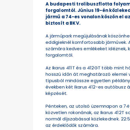
A budapesti trolibuszflotta foly
forgalomtól. Június 19-én közlekedi
jármű a 74-es vonalon köszön el a
biztosít a BKV.
A járműpark megújulásának köszönhe
eddigieknél komfortosabb járművek. A 
számára kedves emlékeket idéznek, kom
forgalomtól.
Az Ikarus 411T és a 412GT több mint 
hosszú időn át meghatározó elemei vo
típusból mindössze egyetlen példány 
években két Ikarus 412-es autóbusz á
képzését.
Pénteken, az utolsó üzemnapon a 74-e
közvetlen rokonának, az Ikarus 412T 
normál díjszabással közlekednek. 22:
az érdeklődők számára.