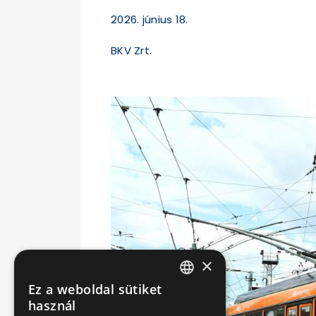
2026. június 18.
BKV Zrt.
×
Ez a weboldal sütiket
HUNGARIAN
használ