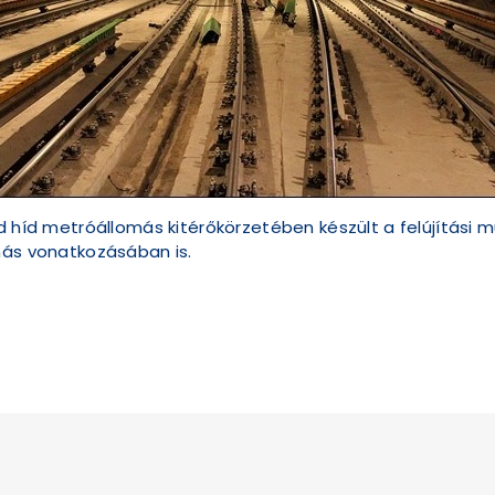
d híd metróállomás kitérőkörzetében készült a felújítási m
más vonatkozásában is.