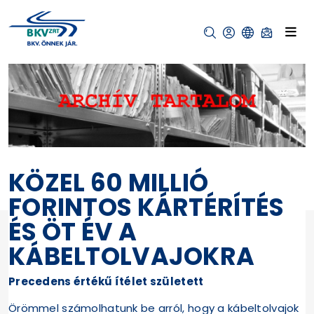
KÖZEL 60 MILLIÓ
FORINTOS KÁRTÉRÍTÉS
ÉS ÖT ÉV A
KÁBELTOLVAJOKRA
Precedens értékű ítélet született
Örömmel számolhatunk be arról, hogy a kábeltolvajok