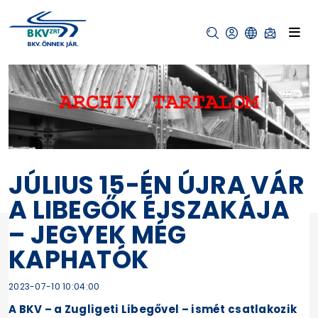
JÚLIUS 15-ÉN ÚJRA VÁR
A LIBEGŐK ÉJSZAKÁJA
– JEGYEK MÉG
KAPHATÓK
2023-07-10 10:04:00
A BKV – a Zugligeti Libegővel – ismét csatlakozik