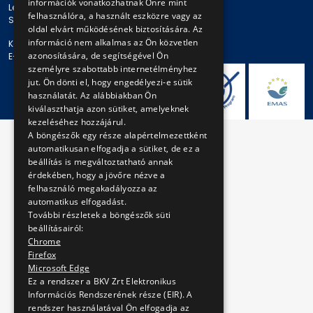
információk vonatkozhatnak Önre mint
Levelezési cím: 1980 Budapest, Pf. 11.
felhasználóra, a használt eszközre vagy az
Székhely: 1980 Budapest, Akácfa u. 15.
oldal elvárt működésének biztosítására. Az
információ nem alkalmas az Ön közvetlen
Központi telefonszám: + 36 1 461-65-00
azonosítására, de segítségével Ön
E-mail cím: bkv@bkv.hu
személyre szabottabb internetélményhez
jut. Ön dönti el, hogy engedélyezi-e sütik
használatát. Az alábbiakban Ön
kiválaszthatja azon sütiket, amelyeknek
kezeléséhez hozzájárul.
A böngészők egy része alapértelmezettként
automatikusan elfogadja a sütiket, de ez a
beállítás is megváltoztatható annak
érdekében, hogy a jövőre nézve a
felhasználó megakadályozza az
automatikus elfogadást.
További részletek a böngészők süti
beállításairól:
Chrome
Firefox
Microsoft Edge
Ez a rendszer a BKV Zrt Elektronikus
Információs Rendszerének része (EIR). A
rendszer használatával Ön elfogadja az