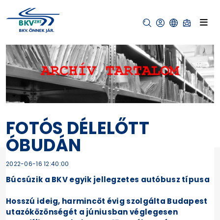
FOTÓS DÉLELŐTT
ÓBUDÁN
2022-06-16 12:40:00
Búcsúzik a BKV egyik jellegzetes autóbusz típusa
Hosszú ideig, harmincöt évig szolgálta Budapest
utazóközönségét a júniusban véglegesen