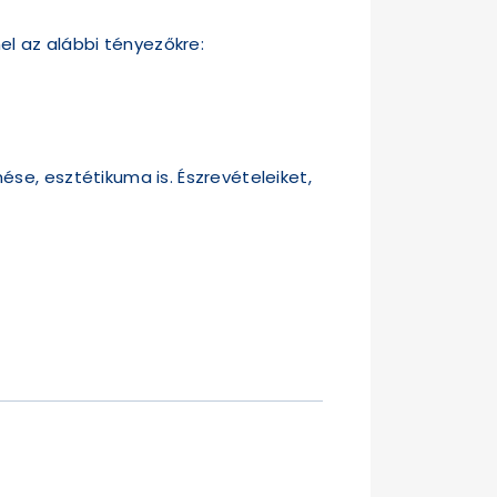
el az alábbi tényezőkre:
se, esztétikuma is. Észrevételeiket,