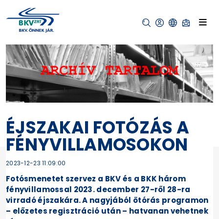
ÉJSZAKAI FOTÓZÁS A
FÉNYVILLAMOSOKON
2023-12-23 11:09:00
Fotósmenetet szervez a BKV és a BKK három
fényvillamossal 2023. december 27-ről 28-ra
virradó éjszakára. A nagyjából ötórás programon
– előzetes regisztráció után – hatvanan vehetnek