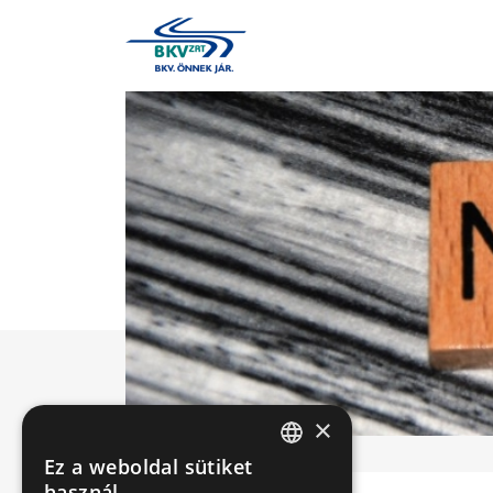
×
Ez a weboldal sütiket
HUNGARIAN
használ