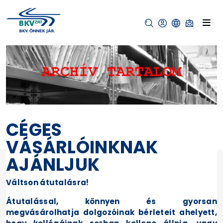
CÉGES
VÁSÁRLÓINKNAK
AJÁNLJUK
Váltson átutalásra!
Átutalással, könnyen és gyorsan
megvásárolhatja dolgozóinak bérleteit ahelyett,