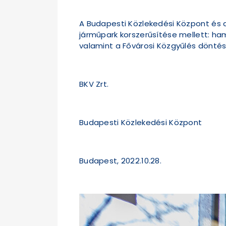
A Budapesti Közlekedési Központ és a
járműpark korszerűsítése mellett: ha
valamint a Fővárosi Közgyűlés dönté
BKV Zrt.
Budapesti Közlekedési Központ
Budapest, 2022.10.28.