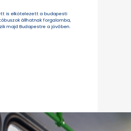
t is elkötelezett a budapesti
utóbuszok állhatnak forgalomba,
zik majd Budapestre a jövőben.