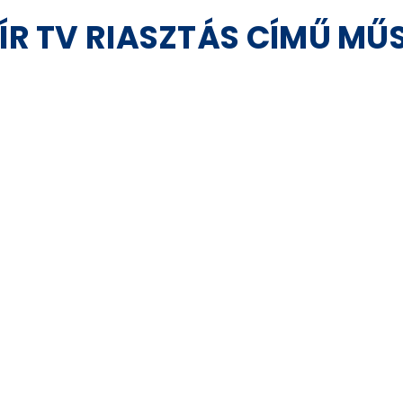
HÍR TV RIASZTÁS CÍMŰ M