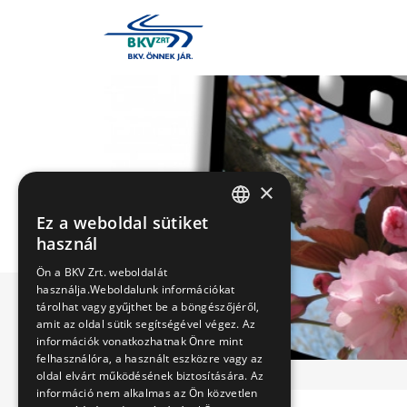
×
Ez a weboldal sütiket
HUNGARIAN
használ
ENGLISH
Ön a BKV Zrt. weboldalát
használja.Weboldalunk információkat
tárolhat vagy gyűjthet be a böngészőjéről,
amit az oldal sütik segítségével végez. Az
információk vonatkozhatnak Önre mint
felhasználóra, a használt eszközre vagy az
oldal elvárt működésének biztosítására. Az
információ nem alkalmas az Ön közvetlen