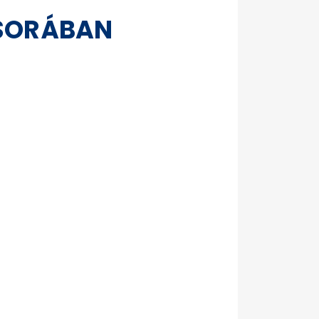
ŰSORÁBAN