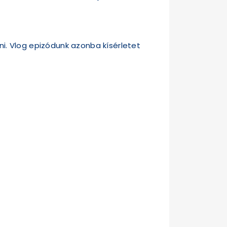
i. Vlog epizódunk azonba kísérletet