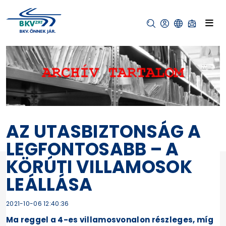
AZ UTASBIZTONSÁG A
LEGFONTOSABB – A
KÖRÚTI VILLAMOSOK
LEÁLLÁSA
2021-10-06 12:40:36
Ma reggel a 4-es villamosvonalon részleges, míg