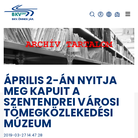
ÁPRILIS 2-ÁN NYITJA
MEG KAPUIT A
SZENTENDREI VÁROSI
TÖMEGKÖZLEKEDÉSI
MÚZEUM
2019-03-27 14:47:28