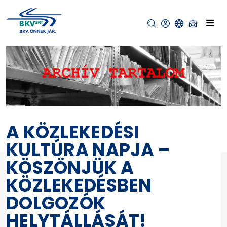
A KÖZLEKEDÉSI
KULTÚRA NAPJA –
KÖSZÖNJÜK A
KÖZLEKEDÉSBEN
DOLGOZÓK
HELYTÁLLÁSÁT!