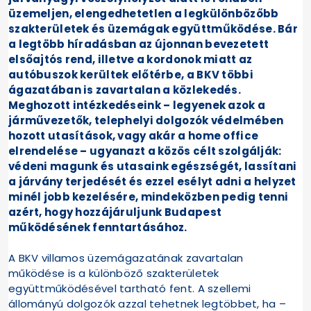
üzemeljen, elengedhetetlen a legkülönbözőbb
szakterületek és üzemágak együttműködése. Bár
a legtöbb híradásban az újonnan bevezetett
elsőajtós rend, illetve a kordonok miatt az
autóbuszok kerültek előtérbe, a BKV többi
ágazatában is zavartalan a közlekedés.
Meghozott intézkedéseink – legyenek azok a
járművezetők, telephelyi dolgozók védelmében
hozott utasítások, vagy akár a home office
elrendelése – ugyanazt a közös célt szolgálják:
védeni magunk és utasaink egészségét, lassítani
a járvány terjedését és ezzel esélyt adni a helyzet
minél jobb kezelésére, mindeközben pedig tenni
azért, hogy hozzájáruljunk Budapest
működésének fenntartásához.
A BKV villamos üzemágazatának zavartalan
működése is a különböző szakterületek
együttműködésével tartható fent. A szellemi
állományú dolgozók azzal tehetnek legtöbbet, ha –