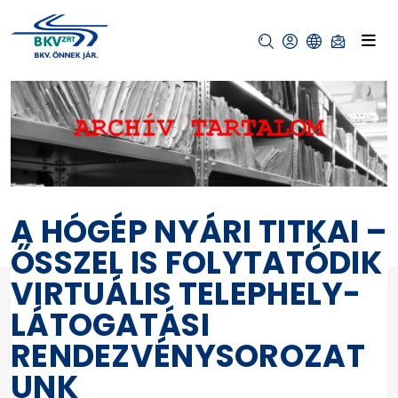
A HÓGÉP NYÁRI TITKAI –
ŐSSZEL IS FOLYTATÓDIK
VIRTUÁLIS TELEPHELY-
LÁTOGATÁSI
RENDEZVÉNYSOROZAT
UNK