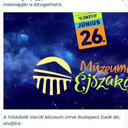
másnapján is látogatható.
A Földalatti Vasúti Múzeum címe: Budapest, Deák tér,
aluljáró.