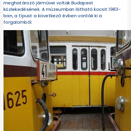
meghatározó járművei voltak Budapest
közlekedésének. A múzeumban látható kocsit 1983-
ban, a típust a következő évben vonták ki a
forgalomból.