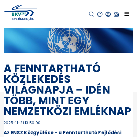
A FENNTARTHATÓ
KÖZLEKEDÉS
VILÁGNAPJA – IDÉN
TÖBB, MINT EGY
NEMZETKÖZI EMLÉKNAP
2025-11-21 13:50:00
Az ENSZ Közgyűlése - a Fenntartható Fejlődési