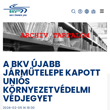
A BKV ÚJABB
JÁRMŰTELEPE KAPOTT
UNIÓS
KÖRNYEZETVÉDELMI
VÉDJEGYET
2024-02-05 14:19:00