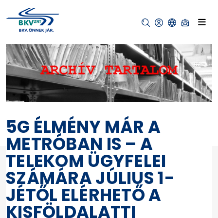
5G ÉLMÉNY MÁR A
METRÓBAN IS – A
TELEKOM ÜGYFELEI
SZÁMÁRA JÚLIUS 1-
JÉTŐL ELÉRHETŐ A
KISFÖLDALATTI