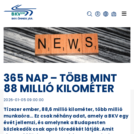
365 NAP – TÖBB MINT
88 MILLIÓ KILOMÉTER
2026-01-05 09:00:00
Tízezer ember, 88,6 millió kilométer, több millió
munkaóra… Ez csak néhány adat, amely a BKV egy
évét jellemzi, és amelynek a Budapesten
közlekedők csak apró töredékét látják. Amit