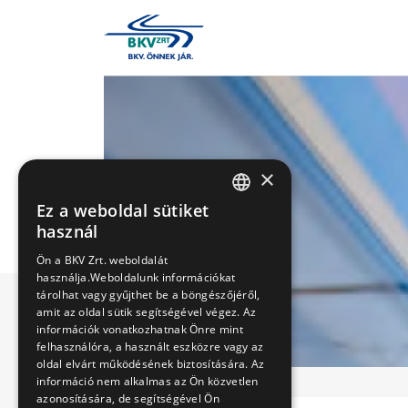
×
Ez a weboldal sütiket
HUNGARIAN
használ
ENGLISH
Ön a BKV Zrt. weboldalát
használja.Weboldalunk információkat
tárolhat vagy gyűjthet be a böngészőjéről,
amit az oldal sütik segítségével végez. Az
információk vonatkozhatnak Önre mint
felhasználóra, a használt eszközre vagy az
oldal elvárt működésének biztosítására. Az
információ nem alkalmas az Ön közvetlen
azonosítására, de segítségével Ön