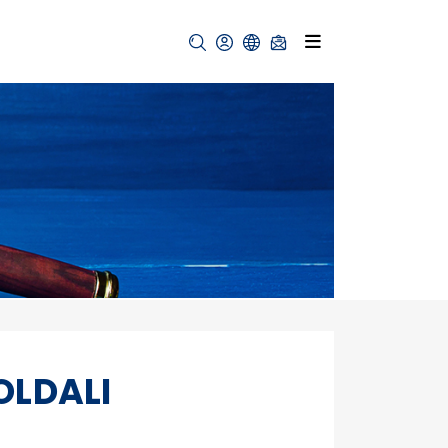
OLDALI