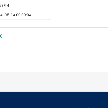
58/14
14-05-14 09:00:04
K