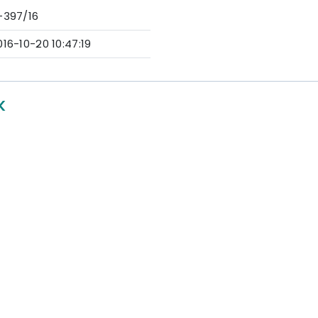
-397/16
016-10-20 10:47:19
K