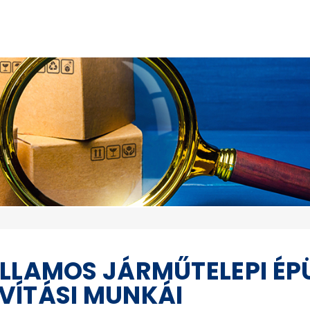
ILLAMOS JÁRMŰTELEPI ÉP
VÍTÁSI MUNKÁI